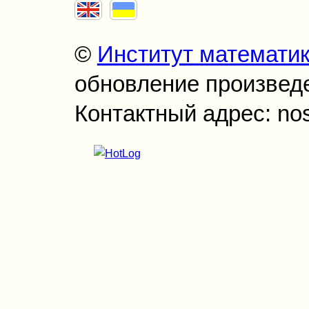
©
Институт математи
обновление произведен
Контактный адрес: no