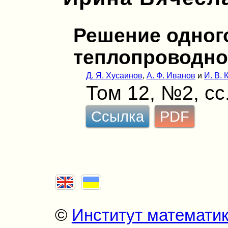
Решение одног
теплопроводно
Д. Я. Хусаинов
,
А. Ф. Иванов
и
И. В.
Том 12, №2, сс
Ссылка
PDF
©
Институт математи