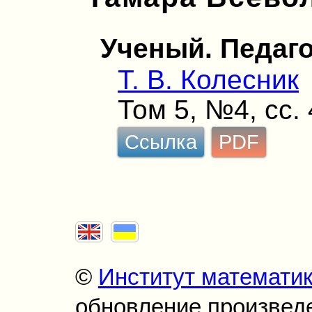
Ученый. Педаго
Т. В. Колесник
Том 5, №4, сс.
Ссылка
PDF
©
Институт математи
обновление произведен