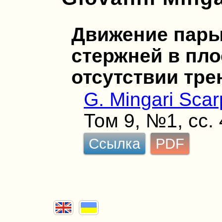
Движение пар
стержней в пло
отсутствии тре
G. Mingari Scar
Том 9, №1, сс.
Ссылка
PDF