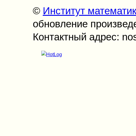
©
Институт математи
обновление произведен
Контактный адрес: no