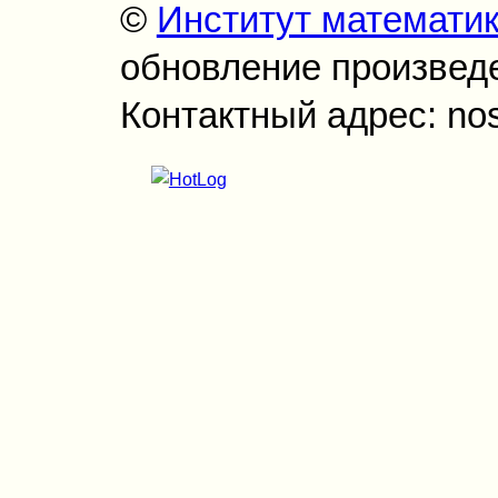
©
Институт математи
обновление произведен
Контактный адрес: no