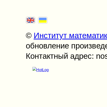
©
Институт математи
обновление произведен
Контактный адрес: no