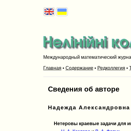
Международный математический журн
Главная
•
Содержание
•
Редколлегия
•
Сведения об авторе
Надежда Александровна
Нетеровы краевые задачи для 