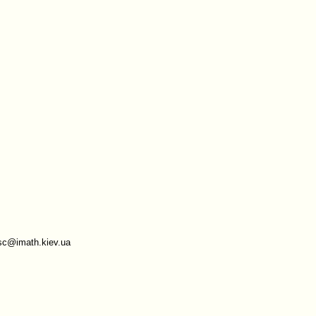
sc@imath.kiev.ua