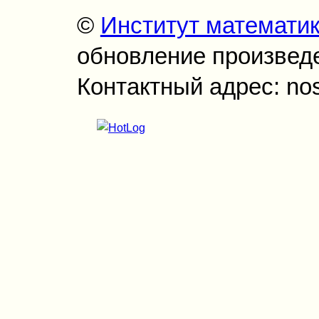
©
Институт математи
обновление произведен
Контактный адрес: no