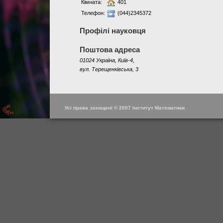
Кімната:
401
Телефон:
(044)2345372
Профілі науковця
Поштова адреса
01024 Україна, Київ-4,
вул. Терещенківська, 3
Усі права захищені © 2007 Інститут Математики