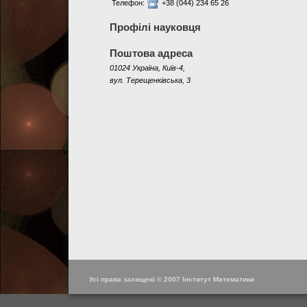
Телефон:
+38 (044) 234 65 26
Профілі науковця
Поштова адреса
01024 Україна, Київ-4,
вул. Терещенківська, 3
Усі права захищені © 2007 Інститут Математики