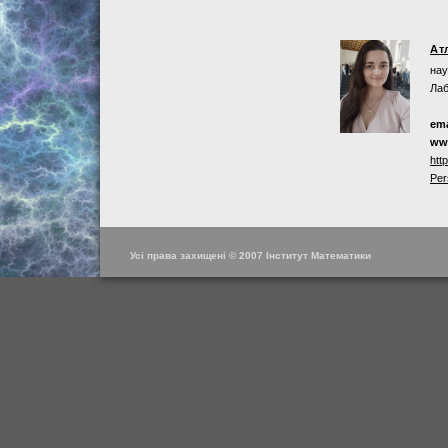
Ат
нау
Лаб
ema
ww
htt
Per
Усі права захищені © 2007 Інститут Математики