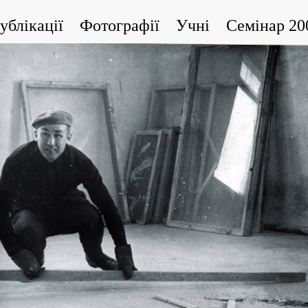
ублікації
Фотографії
Учні
Cемінар 20