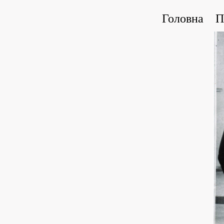
Головна
П