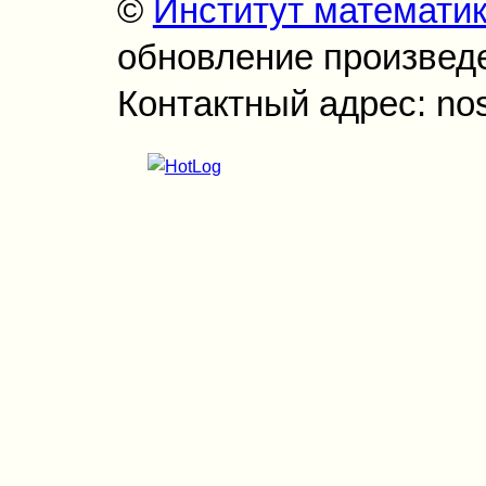
©
Институт математи
обновление произведен
Контактный адрес: no