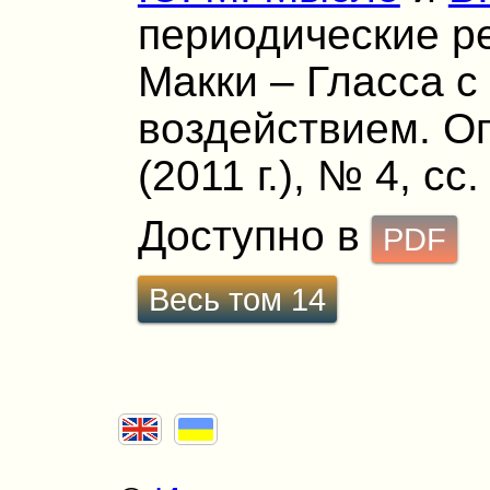
периодические р
Макки – Гласса 
воздействием. Оп
(2011 г.), № 4, сс
Доступно в
PDF
Весь том 14