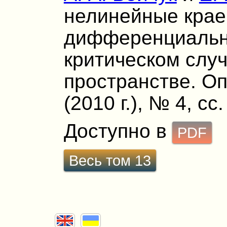
нелинейные крае
дифференциальн
критическом слу
пространстве. Оп
(2010 г.), № 4, сс
Доступно в
PDF
Весь том 13