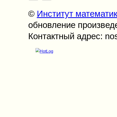
©
Институт математи
обновление произведен
Контактный адрес: no