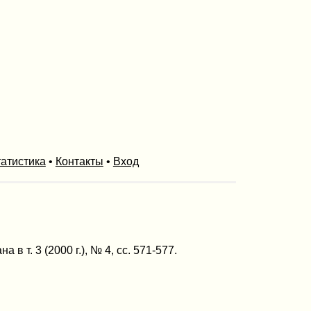
атистика
•
Контакты
•
Вход
 т. 3 (2000 г.), № 4, сс. 571-577.