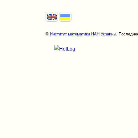
©
Институт математики
НАН Украины
. Последнее