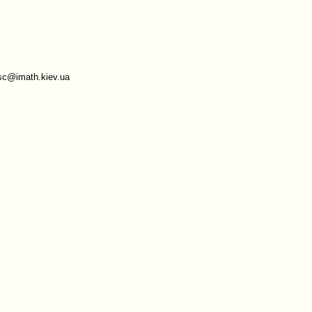
sc@imath.kiev.ua