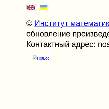
©
Институт математи
обновление произведен
Контактный адрес: no