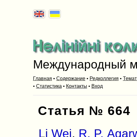
Международный м
Главная
•
Содержание
•
Редколлегия
•
Темат
•
Статистика
•
Контакты
•
Вход
Статья № 664
Li Wei
,
R. P. Agar