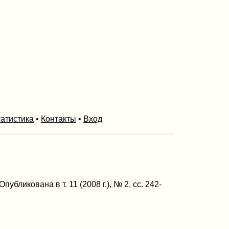
атистика
•
Контакты
•
Вход
икована в т. 11 (2008 г.), № 2, сс. 242-