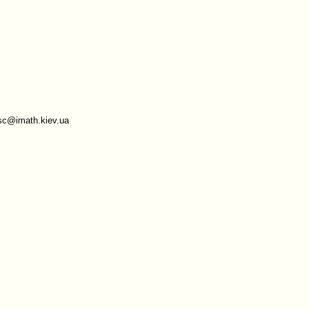
sc@imath.kiev.ua