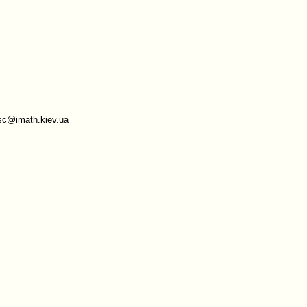
sc@imath.kiev.ua