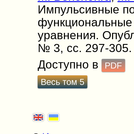
Импульсивные п
функциональные
уравнения. Опубли
№ 3, сс. 297-305.
Доступно в
PDF
Весь том 5