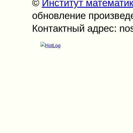
©
Институт математи
обновление произведен
Контактный адрес: no