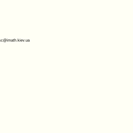
sc@imath.kiev.ua