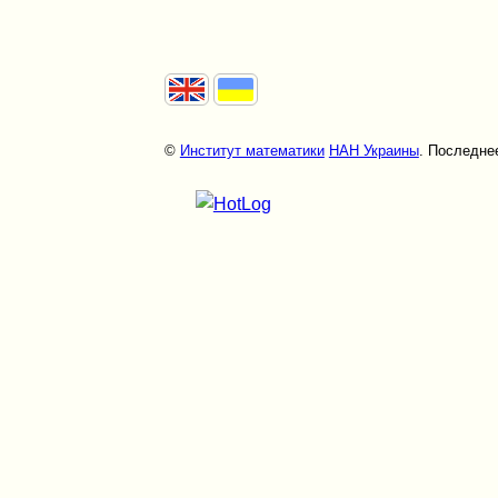
©
Институт математики
НАН Украины
. Последнее