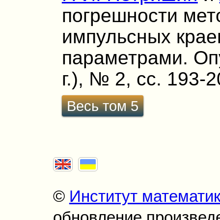
погрешности мет
импульсных крае
параметрами. Опу
г.), № 2, сс. 193-2
Весь том 5
©
Институт математи
обновление произведен