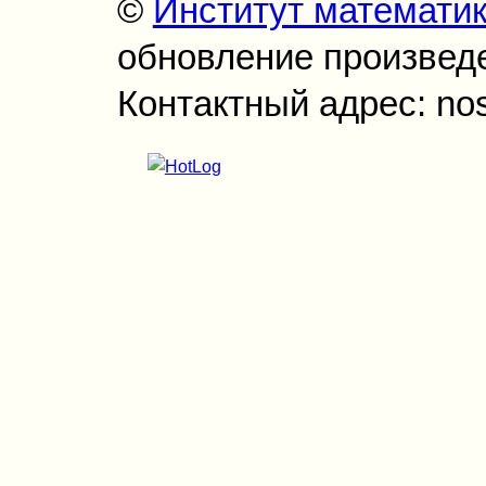
©
Институт математи
обновление произведен
Контактный адрес: no