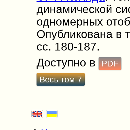
динамической си
одномерных отоб
Опубликована в т.
сс. 180-187.
Доступно в
PDF
Весь том 7