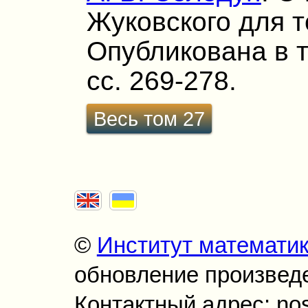
Жуковского для 
Опубликована в т.
сс. 269-278.
Весь том 27
©
Институт математи
обновление произведен
Контактный адрес: no