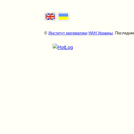
©
Институт математики
НАН Украины
. Последнее