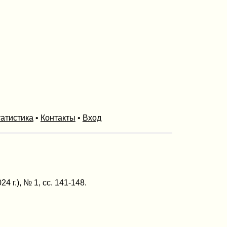
атистика
•
Контакты
•
Вход
 г.), № 1, сс. 141-148.