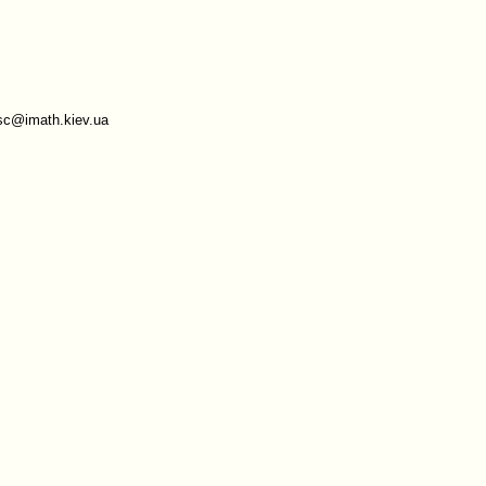
sc@imath.kiev.ua