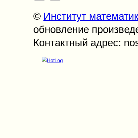
©
Институт математи
обновление произведен
Контактный адрес: no