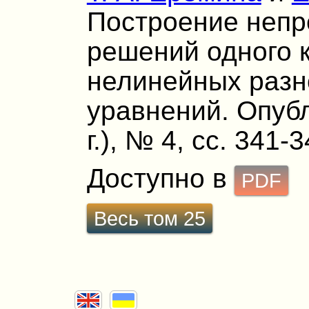
Построение непр
решений одного 
нелинейных разн
уравнений. Опубл
г.), № 4, сс. 341-3
Доступно в
PDF
Весь том 25