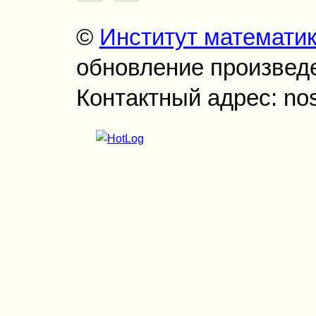
©
Институт математи
обновление произведен
Контактный адрес: no