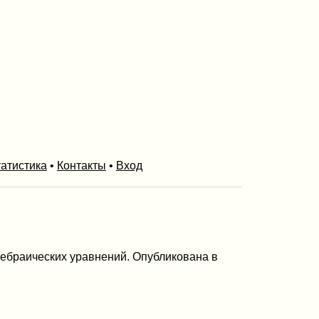
атистика
•
Контакты
•
Вход
гебраических уравнений. Опубликована в