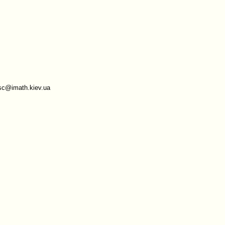
sc@imath.kiev.ua