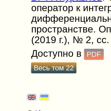
оператор к интег
дифференциальн
пространстве. Оп
(2019 г.), № 2, сс
Доступно в
PDF
Весь том 22