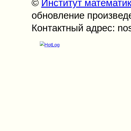
©
Институт математи
обновление произведен
Контактный адрес: no