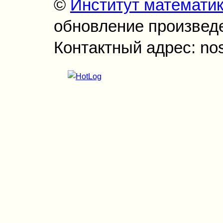
©
Институт математи
обновление произведен
Контактный адрес: no