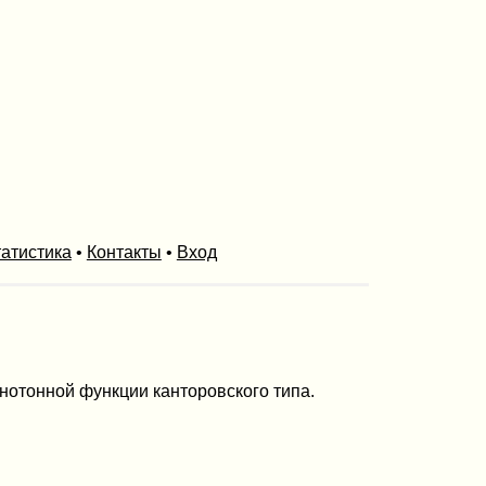
атистика
•
Контакты
•
Вход
нотонной функции канторовского типа.