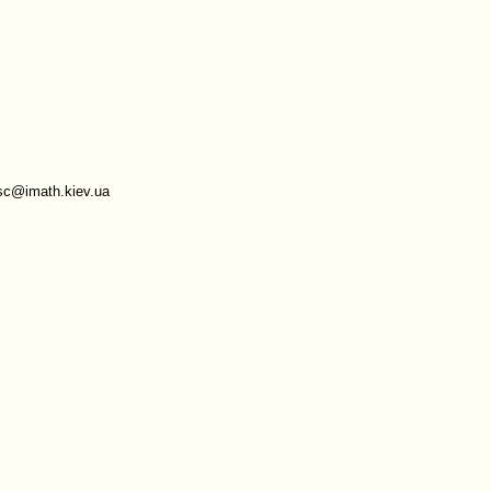
sc@imath.kiev.ua