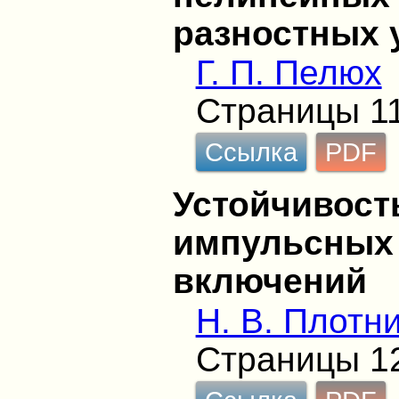
разностных 
Г. П. Пелюх
Страницы 1
Ссылка
PDF
Устойчивост
импульсных
включений
Н. В. Плотн
Страницы 1