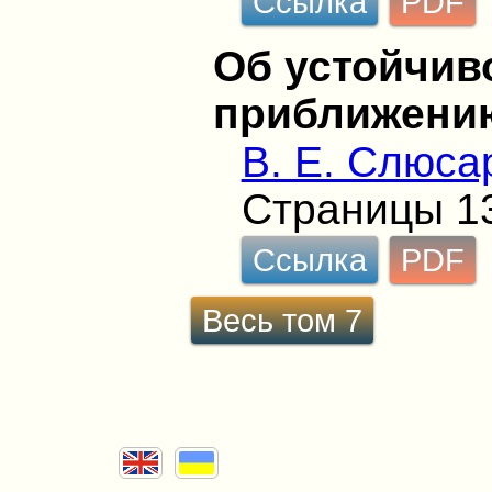
Ссылка
PDF
Об устойчив
приближени
В. Е. Слюса
Страницы 1
Ссылка
PDF
Весь том 7