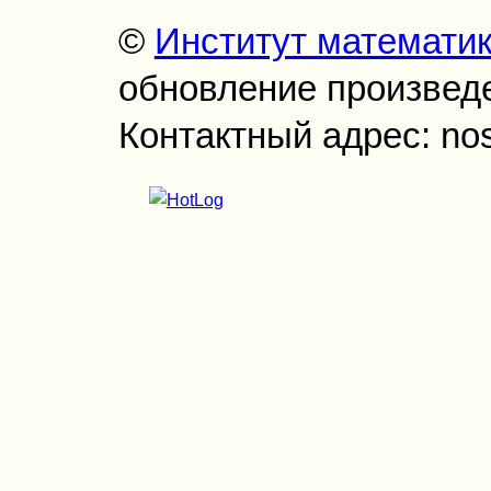
©
Институт математи
обновление произведен
Контактный адрес: no