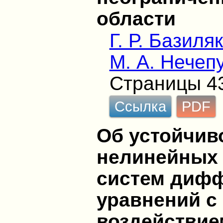
области
Г. Р. Базиля
М. А. Нечеп
Страницы 4
Ссылка
PDF
Об устойчив
нелинейных
систем диф
уравнений 
воздействие