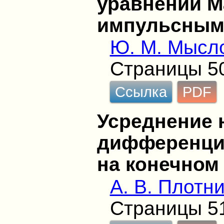
уравнений Ма
импульсным
Ю. М. Мысл
Страницы 5
Ссылка
PDF
Усреднение 
дифференци
на конечном
А. В. Плотн
Страницы 5