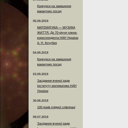
Конкурси на заміщення
вакантних посад
05.09.2019
МАТЕМАТИКА — МУЗИКА
ЖИТТЯ. До 70-річчя члена-
кореспондента НАН України
А. Н. Кочубея
04.09.2019
Конкурси на заміщення
вакантних посад
03.09.2019
Засідання вченої ради
Інституту математики НАН
України
30.08.2019
100 років плідної співпраці
09.07.2019
Засідання вченої ради