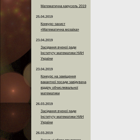
Математична карусель 2019
25.04.2019
Конкурс-захист
«Математична мозаїка»
23.04.2019
Засідання вченої ради
Інституту математики НАН
України
23.04.2019
Конкурс на заміщення
вакантної посади завідувача
відділу обчислювальної
математики
26.03.2019
Засідання вченої ради
Інституту математики НАН
України
26.03.2019