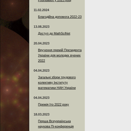
Foundation у 2023 році
11.02.2024
Благодійна допомога 2022-23
13.08.2023
Доступ до MathSciNet
20.04.2023
Вручення премій Президента
України для молодих вчених
2022
04.04.2023
Загальні збори трудового
колективу Інституту
математики НАН України
04.04.2023
Премія Іто 2022 року
18.03.2023
Перша Всеукраїнська
наукова Пі-конференція