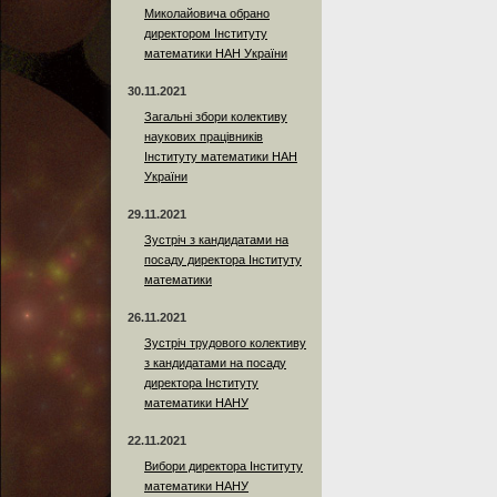
Миколайовича обрано
директором Інституту
математики НАН України
30.11.2021
Загальні збори колективу
наукових працівників
Інституту математики НАН
України
29.11.2021
Зустріч з кандидатами на
посаду директора Інституту
математики
26.11.2021
Зустріч трудового колективу
з кандидатами на посаду
директора Інституту
математики НАНУ
22.11.2021
Вибори директора Інституту
математики НАНУ