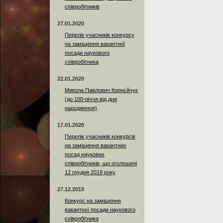
співробітників
27.01.2020
Перелік учасників конкурсу
на заміщення вакантної
посади наукового
співробітника
22.01.2020
Микола Павлович Корнєйчук
(до 100-річчя від дня
народження)
17.01.2020
Перелік учасників конкурсів
на заміщення вакантних
посад наукових
співробітників, що оголошені
12 грудня 2019 року
27.12.2019
Конкурс на заміщення
вакантної посади наукового
співробітника