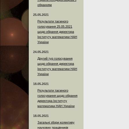
обранням
25.05.2021
Результати таємного
голосування 25.05.2021
щодо обрання директора
Інституту математики НАН
України
24.05.2021
Другий тур голосування
щодо обрання директора
Інституту математики НАН
України
18.05.2021
Результати таємного
голосування щодо обрання
директора Інституту
математики НАН України
18.05.2021
Загальні збори колективу
наукових працівників