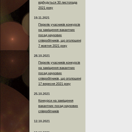
відбудуться 30 листопада
2021 року
19.11.2021
Перелік учасників конкурсів
на заміщення вакантних
посад наукових
співробітників, що оголошені
7 жовтня 2021 року
28.10.2021
Перелік учасників конкурсів
на заміщення вакантних
посад наукових
співробітників, що оголошені
17 вересня 2021 року
25.10.2021
Конкурси на заміщення
вакантних посад наукових
співробітників
12.10.2021