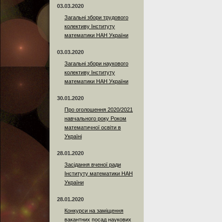
03.03.2020
Загальні збори трудового
колективу Інституту
математики НАН України
03.03.2020
Загальні збори наукового
колективу Інституту
математики НАН України
30.01.2020
Про оголошення 2020/2021
навчального року Роком
математичної освіти в
Україні
28.01.2020
Засідання вченої ради
Інституту математики НАН
України
28.01.2020
Конкурси на заміщення
вакантних посад наукових