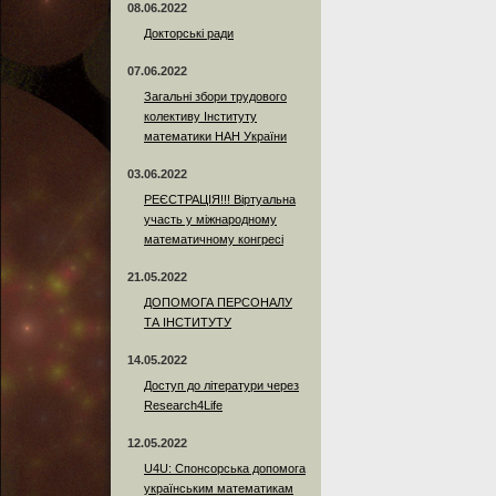
08.06.2022
Докторські ради
07.06.2022
Загальні збори трудового
колективу Інституту
математики НАН України
03.06.2022
РЕЄСТРАЦІЯ!!! Віртуальна
участь у міжнародному
математичному конгресі
21.05.2022
ДОПОМОГА ПЕРСОНАЛУ
ТА ІНСТИТУТУ
14.05.2022
Доступ до літератури через
Research4Life
12.05.2022
U4U: Спонсорська допомога
українським математикам