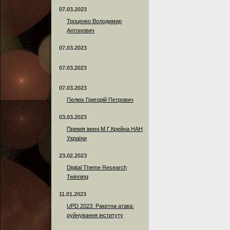
07.03.2023
Троценко Володимир
Антонович
07.03.2023
07.03.2023
07.03.2023
Пелюх Григорій Петрович
03.03.2023
Премія імені М.Г.Крейна НАН
України
23.02.2023
Digital Theme Research
Twinning
11.01.2023
UPD 2023: Ракетна атака:
руйнування інституту