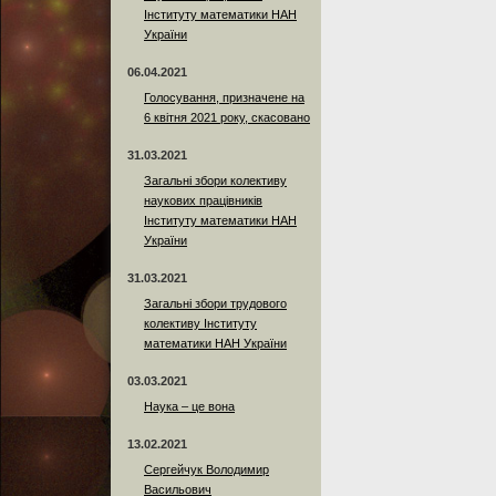
Інституту математики НАН
України
06.04.2021
Голосування, призначене на
6 квітня 2021 року, скасовано
31.03.2021
Загальні збори колективу
наукових працівників
Інституту математики НАН
України
31.03.2021
Загальні збори трудового
колективу Інституту
математики НАН України
03.03.2021
Наука – це вона
13.02.2021
Сергейчук Володимир
Васильович