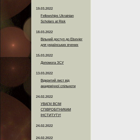
19.03.2022
Fellowships Ukrainian
Scholars at Risk
18.03.2022
Вільний доступ до Elsevier
для українських вчених
15.03.2022
Допомога ЗСУ
13.03.2022
Відкритий лист від
академічної спільноти
24.02.2022
УВАГА! ВСІМ
СПІВРОБІТНИКАМ
ІНСТИТУТУ!
24.02.2022
24.02.2022