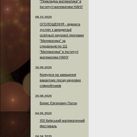
"Прикладна математика" в
Інституті математики НАНУ
08.10.2020
ОГОЛОШЕННЯ - відкрита
зустріч з акредитації
освітньої наукової програми
"Математика" за
спеціальністю 111
"Математика" в Інституті
математики НАНУ
16.09.2020
Конкурси на заміщення
вакантних посад наукових
співробітників
20.08.2020
Борис Євгенович Патон
04.05.2020
XIX Київський математичний
фестиваль
04.04.2020