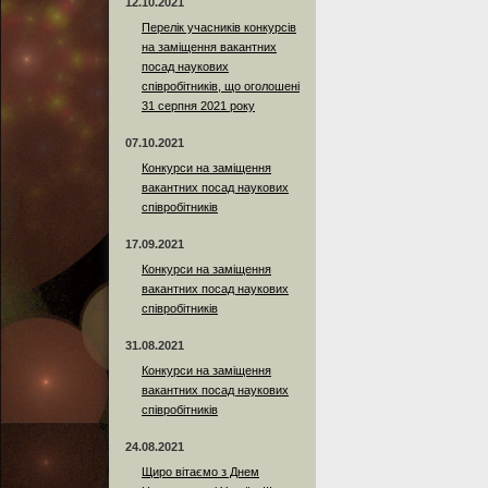
12.10.2021
Перелік учасників конкурсів
на заміщення вакантних
посад наукових
співробітників, що оголошені
31 серпня 2021 року
07.10.2021
Конкурси на заміщення
вакантних посад наукових
співробітників
17.09.2021
Конкурси на заміщення
вакантних посад наукових
співробітників
31.08.2021
Конкурси на заміщення
вакантних посад наукових
співробітників
24.08.2021
Щиро вітаємо з Днем