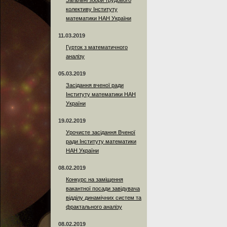
Загальні збори трудового
колективу Інституту
математики НАН України
11.03.2019
Гурток з математичного
аналізу
05.03.2019
Засідання вченої ради
Інституту математики НАН
України
19.02.2019
Урочисте засідання Вченої
ради Інституту математики
НАН України
08.02.2019
Конкурс на заміщення
вакантної посади завідувача
відділу динамічних систем та
фрактального аналізу
08.02.2019