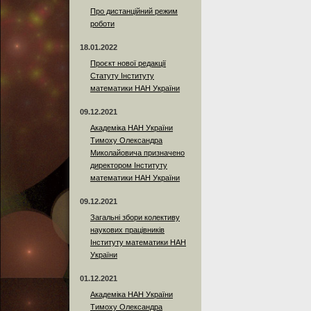
Про дистанційний режим
роботи
18.01.2022
Проєкт нової редакції
Статуту Інституту
математики НАН України
09.12.2021
Академіка НАН України
Тимоху Олександра
Миколайовича призначено
директором Інституту
математики НАН України
09.12.2021
Загальні збори колективу
наукових працівників
Інституту математики НАН
України
01.12.2021
Академіка НАН України
Тимоху Олександра