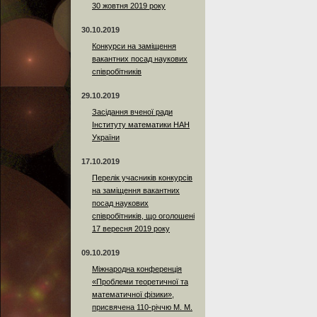
30 жовтня 2019 року
30.10.2019
Конкурси на заміщення
вакантних посад наукових
співробітників
29.10.2019
Засідання вченої ради
Інституту математики НАН
України
17.10.2019
Перелік учасників конкурсів
на заміщення вакантних
посад наукових
співробітників, що оголошені
17 вересня 2019 року
09.10.2019
Міжнародна конференція
«Проблеми теоретичної та
математичної фізики»,
присвячена 110-річчю М. М.