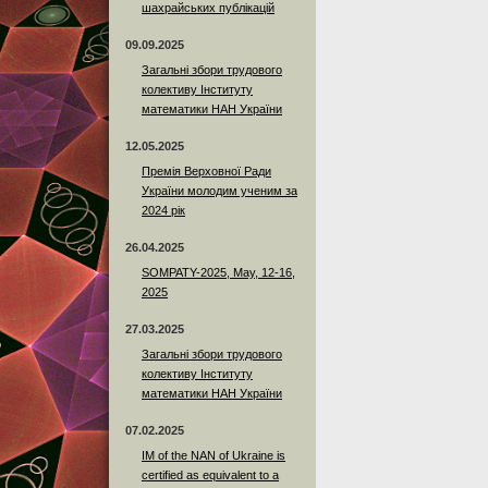
шахрайських публікацій
09.09.2025
Загальні збори трудового
колективу Інституту
математики НАН України
12.05.2025
Премія Верховної Ради
України молодим ученим за
2024 рік
26.04.2025
SOMPATY-2025, May, 12-16,
2025
27.03.2025
Загальні збори трудового
колективу Інституту
математики НАН України
07.02.2025
IM of the NAN of Ukraine is
certified as equivalent to a