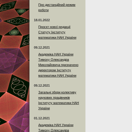
Про дистанційний режим
роботи
18.01.2022
Проєкт нової редакції
Статуту Інституту
математики НАН України
09.12.2021
Академіка НАН України
Тимоху Олександра
Миколайовича призначено
директором Інституту
математики НАН України
09.12.2021
Загальні збори колективу
наукових працівників
Інституту математики НАН
України
01.12.2021
Академіка НАН України
Тимоху Олександра