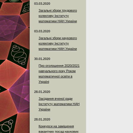
03.03.2020
Загальні збори трудового
колективу Інституту
математики НАН України
03.03.2020
Загальні збори наукового
колективу Інституту
математики НАН України
30.01.2020
Про оголошення 2020/2021
навчального року Роком
математичної освіти в
Україні
28.01.2020
Засідання вченої ради
Інституту математики НАН
України
28.01.2020
Конкурси на заміщення
вакантних посад наукових