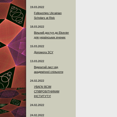
19.03.2022
Fellowships Ukrainian
Scholars at Risk
18.03.2022
Вільний доступ до Elsevier
для українських вчених
15.03.2022
Допомога ЗСУ
13.03.2022
Відкритий лист від
академічної спільноти
24.02.2022
УВАГА! ВСІМ
СПІВРОБІТНИКАМ
ІНСТИТУТУ!
24.02.2022
24.02.2022