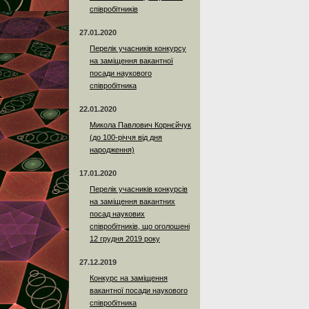
співробітників
27.01.2020
Перелік учасників конкурсу
на заміщення вакантної
посади наукового
співробітника
22.01.2020
Микола Павлович Корнєйчук
(до 100-річчя від дня
народження)
17.01.2020
Перелік учасників конкурсів
на заміщення вакантних
посад наукових
співробітників, що оголошені
12 грудня 2019 року
27.12.2019
Конкурс на заміщення
вакантної посади наукового
співробітника