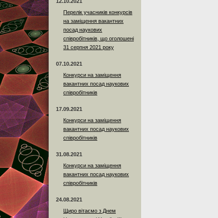
12.10.2021
Перелік учасників конкурсів
на заміщення вакантних
посад наукових
співробітників, що оголошені
31 серпня 2021 року
07.10.2021
Конкурси на заміщення
вакантних посад наукових
співробітників
17.09.2021
Конкурси на заміщення
вакантних посад наукових
співробітників
31.08.2021
Конкурси на заміщення
вакантних посад наукових
співробітників
24.08.2021
Щиро вітаємо з Днем