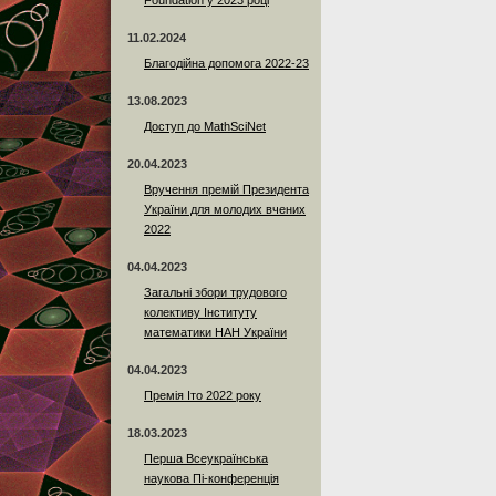
Foundation у 2023 році
11.02.2024
Благодійна допомога 2022-23
13.08.2023
Доступ до MathSciNet
20.04.2023
Вручення премій Президента
України для молодих вчених
2022
04.04.2023
Загальні збори трудового
колективу Інституту
математики НАН України
04.04.2023
Премія Іто 2022 року
18.03.2023
Перша Всеукраїнська
наукова Пі-конференція