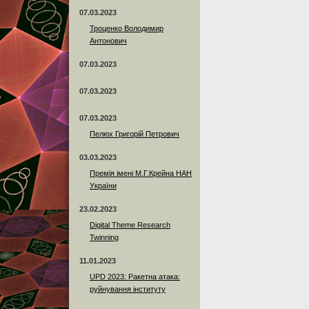
07.03.2023
Троценко Володимир
Антонович
07.03.2023
07.03.2023
07.03.2023
Пелюх Григорій Петрович
03.03.2023
Премія імені М.Г.Крейна НАН
України
23.02.2023
Digital Theme Research
Twinning
11.01.2023
UPD 2023: Ракетна атака:
руйнування інституту