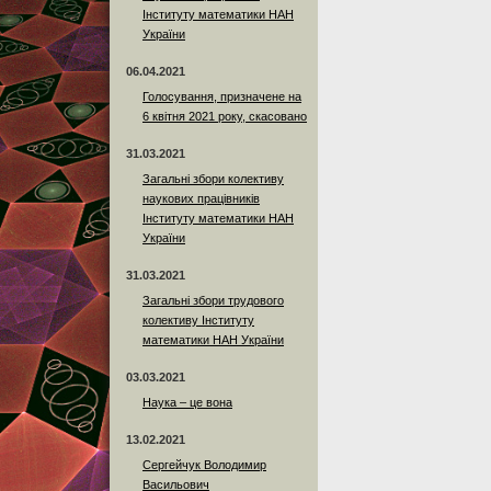
Інституту математики НАН
України
06.04.2021
Голосування, призначене на
6 квітня 2021 року, скасовано
31.03.2021
Загальні збори колективу
наукових працівників
Інституту математики НАН
України
31.03.2021
Загальні збори трудового
колективу Інституту
математики НАН України
03.03.2021
Наука – це вона
13.02.2021
Сергейчук Володимир
Васильович