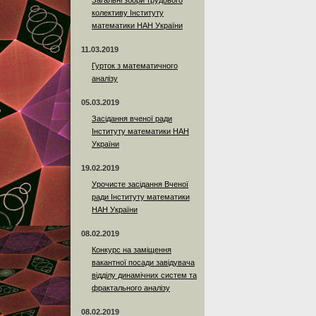
Загальні збори трудового
колективу Інституту
математики НАН України
11.03.2019
Гурток з математичного
аналізу
05.03.2019
Засідання вченої ради
Інституту математики НАН
України
19.02.2019
Урочисте засідання Вченої
ради Інституту математики
НАН України
08.02.2019
Конкурс на заміщення
вакантної посади завідувача
відділу динамічних систем та
фрактального аналізу
08.02.2019