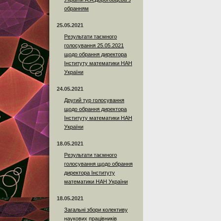
обранням
25.05.2021
Результати таємного
голосування 25.05.2021
щодо обрання директора
Інституту математики НАН
України
24.05.2021
Другий тур голосування
щодо обрання директора
Інституту математики НАН
України
18.05.2021
Результати таємного
голосування щодо обрання
директора Інституту
математики НАН України
18.05.2021
Загальні збори колективу
наукових працівників