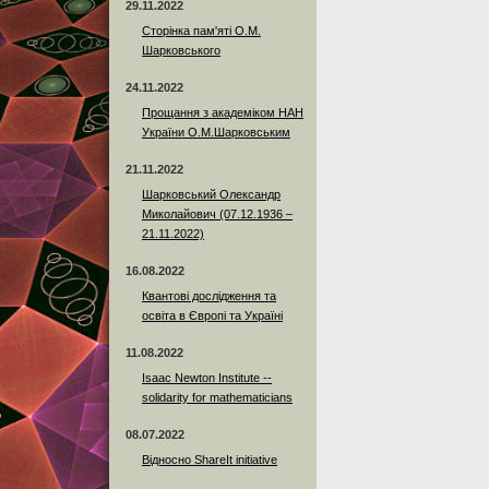
29.11.2022
Сторінка пам'яті О.М.
Шарковського
24.11.2022
Прощання з академіком НАН
України О.М.Шарковським
21.11.2022
Шарковський Олександр
Миколайович (07.12.1936 –
21.11.2022)
16.08.2022
Квантові дослідження та
освіта в Європі та Україні
11.08.2022
Isaac Newton Institute --
solidarity for mathematicians
08.07.2022
Відносно ShareIt initiative