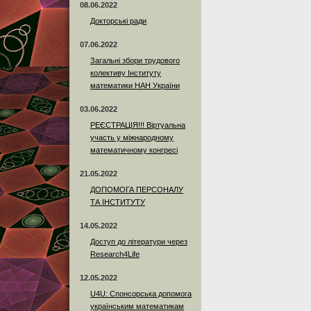
08.06.2022
Докторські ради
07.06.2022
Загальні збори трудового
колективу Інституту
математики НАН України
03.06.2022
РЕЄСТРАЦІЯ!!! Віртуальна
участь у міжнародному
математичному конгресі
21.05.2022
ДОПОМОГА ПЕРСОНАЛУ
ТА ІНСТИТУТУ
14.05.2022
Доступ до літератури через
Research4Life
12.05.2022
U4U: Спонсорська допомога
українським математикам