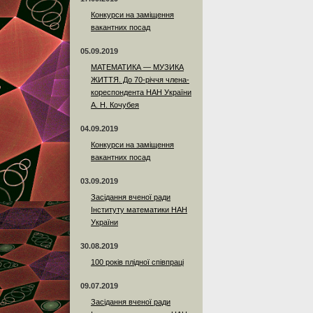
Конкурси на заміщення
вакантних посад
05.09.2019
МАТЕМАТИКА — МУЗИКА
ЖИТТЯ. До 70-річчя члена-
кореспондента НАН України
А. Н. Кочубея
04.09.2019
Конкурси на заміщення
вакантних посад
03.09.2019
Засідання вченої ради
Інституту математики НАН
України
30.08.2019
100 років плідної співпраці
09.07.2019
Засідання вченої ради