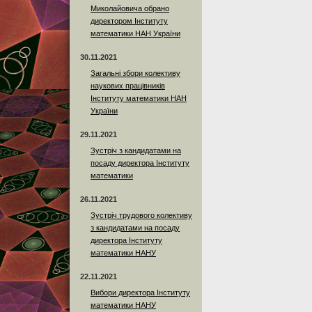
Миколайовича обрано
директором Інституту
математики НАН України
30.11.2021
Загальні збори колективу
наукових працівників
Інституту математики НАН
України
29.11.2021
Зустріч з кандидатами на
посаду директора Інституту
математики
26.11.2021
Зустріч трудового колективу
з кандидатами на посаду
директора Інституту
математики НАНУ
22.11.2021
Вибори директора Інституту
математики НАНУ