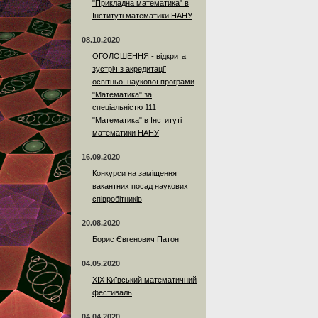
"Прикладна математика" в
Інституті математики НАНУ
08.10.2020
ОГОЛОШЕННЯ - відкрита
зустріч з акредитації
освітньої наукової програми
"Математика" за
спеціальністю 111
"Математика" в Інституті
математики НАНУ
16.09.2020
Конкурси на заміщення
вакантних посад наукових
співробітників
20.08.2020
Борис Євгенович Патон
04.05.2020
XIX Київський математичний
фестиваль
04.04.2020