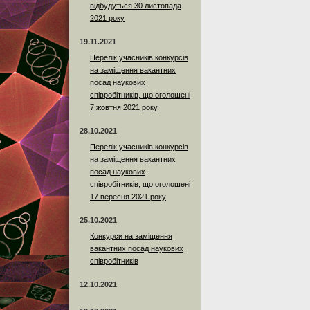
відбудуться 30 листопада
2021 року
19.11.2021
Перелік учасників конкурсів
на заміщення вакантних
посад наукових
співробітників, що оголошені
7 жовтня 2021 року
28.10.2021
Перелік учасників конкурсів
на заміщення вакантних
посад наукових
співробітників, що оголошені
17 вересня 2021 року
25.10.2021
Конкурси на заміщення
вакантних посад наукових
співробітників
12.10.2021