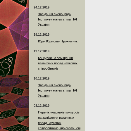
24.12.2019
Засідання вченої ради
Інституту математики НАН
України
19.12.2019
Юрій Юрійович Трохимчук
12.12.2019
Конкурси на заміщення
вакантних посад наукових
співробітників
10.12.2019
Засідання вченої ради
Інституту математики НАН
України
03.12.2019
Перелік учасників конкурсів
на заміщення вакантних
посад наукових
співробітників, що оголошені