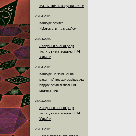
Математична карусель 2019
25.04.2019
Конкурс-захист
«Математична мозаїка»
23.04.2019
Засідання вченої ради
Інституту математики НАН
України
23.04.2019
Конкурс на заміщення
вакантної посади завідувача
відділу обчислювальної
математики
26.03.2019
Засідання вченої ради
Інституту математики НАН
України
26.03.2019