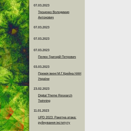
07.03.2023
Троценко Володимир
Антонович
07.03.2023
07.03.2023
07.03.2023
Пелюх Григорій Петрович
03.03.2023
Премія імені М.Г.Крейна НАН
України
23.02.2023
Digital Theme Research
Twinning
11.01.2023
UPD 2023: Ракетна атака:
руйнування інституту