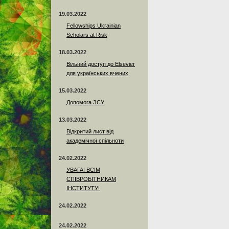
19.03.2022
Fellowships Ukrainian
Scholars at Risk
18.03.2022
Вільний доступ до Elsevier
для українських вчених
15.03.2022
Допомога ЗСУ
13.03.2022
Відкритий лист від
академічної спільноти
24.02.2022
УВАГА! ВСІМ
СПІВРОБІТНИКАМ
ІНСТИТУТУ!
24.02.2022
24.02.2022