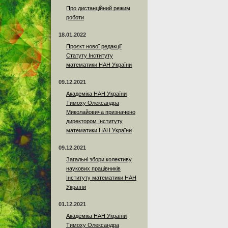
Про дистанційний режим
роботи
18.01.2022
Проєкт нової редакції
Статуту Інституту
математики НАН України
09.12.2021
Академіка НАН України
Тимоху Олександра
Миколайовича призначено
директором Інституту
математики НАН України
09.12.2021
Загальні збори колективу
наукових працівників
Інституту математики НАН
України
01.12.2021
Академіка НАН України
Тимоху Олександра