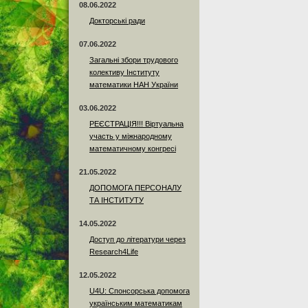
08.06.2022
Докторські ради
07.06.2022
Загальні збори трудового
колективу Інституту
математики НАН України
03.06.2022
РЕЄСТРАЦІЯ!!! Віртуальна
участь у міжнародному
математичному конгресі
21.05.2022
ДОПОМОГА ПЕРСОНАЛУ
ТА ІНСТИТУТУ
14.05.2022
Доступ до літератури через
Research4Life
12.05.2022
U4U: Спонсорська допомога
українським математикам