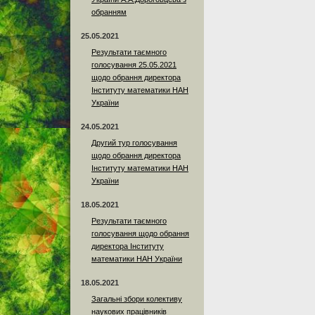
обранням
25.05.2021
Результати таємного
голосування 25.05.2021
щодо обрання директора
Інституту математики НАН
України
24.05.2021
Другий тур голосування
щодо обрання директора
Інституту математики НАН
України
18.05.2021
Результати таємного
голосування щодо обрання
директора Інституту
математики НАН України
18.05.2021
Загальні збори колективу
наукових працівників