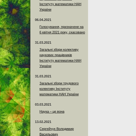
Інституту математики НАН
України
06.04.2021
Голосування, призначене на
6 квітня 2021 року, скасовано
31.03.2021
Загальні збори колективу
наукових працівників
Інституту математики НАН
України
31.03.2021
Загальні збори трудового
колективу Інституту
математики НАН України
03.03.2021
Наука – це вона
13.02.2021
Сергейчук Володимир
Васильович