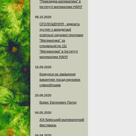
"Прикладна математика" в
Інституті математики НАНУ
08.10.2020
ОГОЛОШЕННЯ - відкрита
зустріч з акредитації
освітньої наукової програми
"Математика" за
спеціальністю 111
"Математика" в Інституті
математики НАНУ
16.09.2020
Конкурси на заміщення
вакантних посад наукових
співробітників
20.08.2020
Борис Євгенович Патон
04.05.2020
XIX Київський математичний
фестиваль
04.04.2020