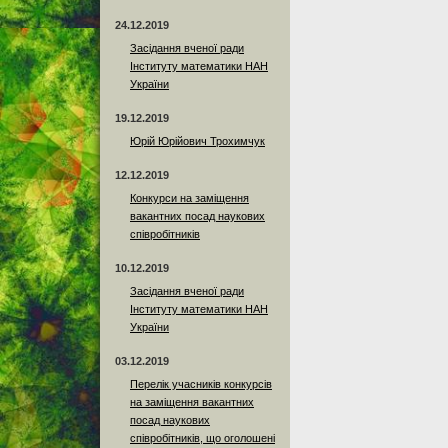
24.12.2019
Засідання вченої ради
Інституту математики НАН
України
19.12.2019
Юрій Юрійович Трохимчук
12.12.2019
Конкурси на заміщення
вакантних посад наукових
співробітників
10.12.2019
Засідання вченої ради
Інституту математики НАН
України
03.12.2019
Перелік учасників конкурсів
на заміщення вакантних
посад наукових
співробітників, що оголошені