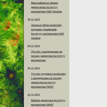
Миколайовича обрано
директором Інституту
математики НАН України
30.11.2021
Загальні збори колективу
наукових працівників
Інституту математики НАН
України
29.11.2021
Зустріч з кандидатами на
посаду директора Інституту
математики
26.11.2021
Зустріч трудового колективу
з кандидатами на посаду
директора Інституту
математики НАНУ
22.11.2021
Вибори директора Інституту
математики НАНУ