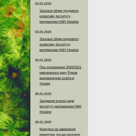
03.03.2020
Загальні збори трудового
колективу Інституту
математики НАН України
03.03.2020
Загальні збори наукового
колективу Інституту
математики НАН України
30.01.2020
Про оголошення 2020/2021
навчального року Роком
математичної освіти в
Україні
28.01.2020
Засідання вченої ради
Інституту математики НАН
України
28.01.2020
Конкурси на заміщення
вакантних посад наукових