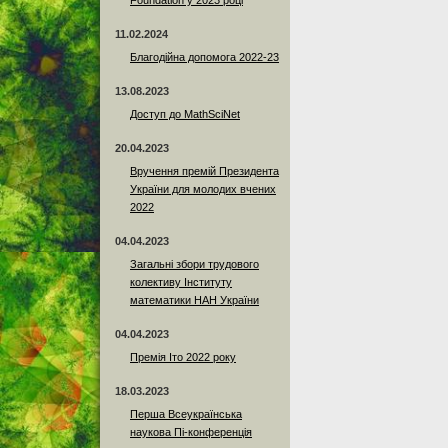
Foundation у 2023 році
11.02.2024
Благодійна допомога 2022-23
13.08.2023
Доступ до MathSciNet
20.04.2023
Вручення премій Президента
України для молодих вчених
2022
04.04.2023
Загальні збори трудового
колективу Інституту
математики НАН України
04.04.2023
Премія Іто 2022 року
18.03.2023
Перша Всеукраїнська
наукова Пі-конференція