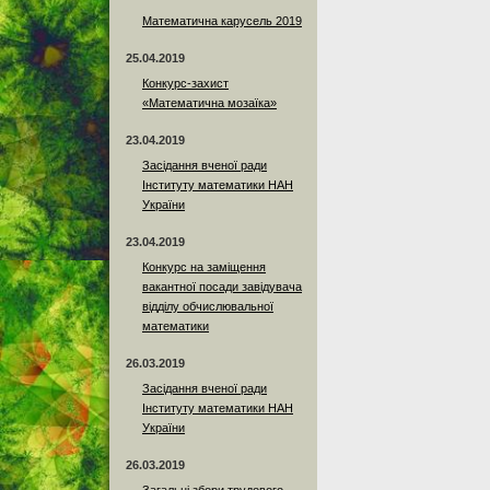
Математична карусель 2019
25.04.2019
Конкурс-захист
«Математична мозаїка»
23.04.2019
Засідання вченої ради
Інституту математики НАН
України
23.04.2019
Конкурс на заміщення
вакантної посади завідувача
відділу обчислювальної
математики
26.03.2019
Засідання вченої ради
Інституту математики НАН
України
26.03.2019