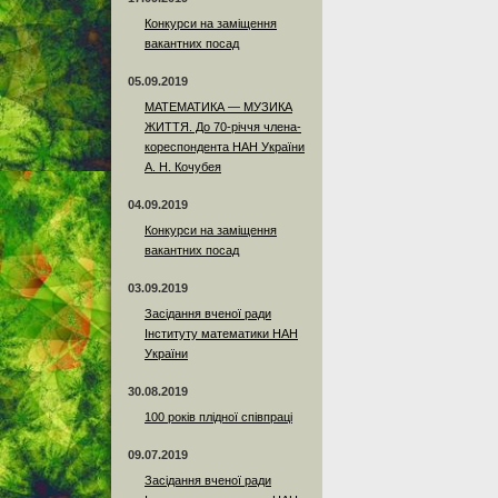
Конкурси на заміщення
вакантних посад
05.09.2019
МАТЕМАТИКА — МУЗИКА
ЖИТТЯ. До 70-річчя члена-
кореспондента НАН України
А. Н. Кочубея
04.09.2019
Конкурси на заміщення
вакантних посад
03.09.2019
Засідання вченої ради
Інституту математики НАН
України
30.08.2019
100 років плідної співпраці
09.07.2019
Засідання вченої ради