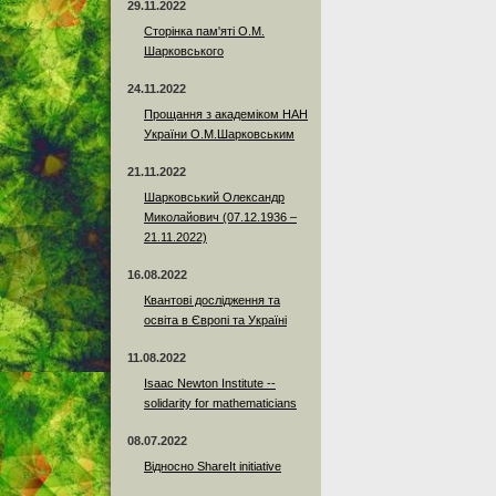
29.11.2022
Сторінка пам'яті О.М.
Шарковського
24.11.2022
Прощання з академіком НАН
України О.М.Шарковським
21.11.2022
Шарковський Олександр
Миколайович (07.12.1936 –
21.11.2022)
16.08.2022
Квантові дослідження та
освіта в Європі та Україні
11.08.2022
Isaac Newton Institute --
solidarity for mathematicians
08.07.2022
Відносно ShareIt initiative