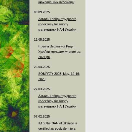
шахрайських публікацій
09.09.2025
Загальні збори трудового
колективу Інституту
математики НАН України
12.05.2025
Премія Верховної Ради
України молодим ученим за
2024 рік
26.04.2025
SOMPATY-2025, May, 12-16,
2025
27.03.2025
Загальні збори трудового
колективу Інституту
математики НАН України
07.02.2025
IM of the NAN of Ukraine is
certified as equivalent to a