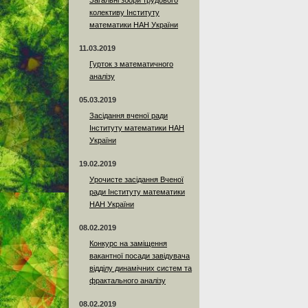
Загальні збори трудового
колективу Інституту
математики НАН України
11.03.2019
Гурток з математичного
аналізу
05.03.2019
Засідання вченої ради
Інституту математики НАН
України
19.02.2019
Урочисте засідання Вченої
ради Інституту математики
НАН України
08.02.2019
Конкурс на заміщення
вакантної посади завідувача
відділу динамічних систем та
фрактального аналізу
08.02.2019